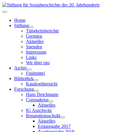
Home
Stiftung
Tätigkeitsberichte
Gremien
Aktuelles
Spenden
Impressum
Links
Wir über uns
Archiv
Findmittel
Bibliothek
Katalogübersicht
Forschung
Hans Deichmann
Coronakrise
Aktuelles
IG Auschwitz
Reparationsschuld
Aktuelles
Erstausgabe 2017
Zweitausgabe 2019