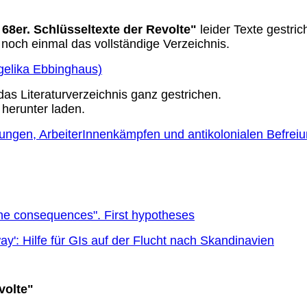
68er. Schlüsseltexte der Revolte"
leider Texte gestric
 noch einmal das vollständige Verzeichnis.
ngelika Ebbinghaus)
s Literaturverzeichnis ganz gestrichen.
 herunter laden.
ungen, ArbeiterInnenkämpfen und antikolonialen Befre
the consequences". First hypotheses
y': Hilfe für GIs auf der Flucht nach Skandinavien
volte"