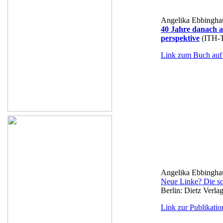
Angelika Ebbinghau
40 Jahre danach au
perspektive
(ITH-Ta
Link zum Buch auf 
Angelika Ebbingha
Neue Linke? Die so
Berlin: Dietz Verla
Link zur Publikatio