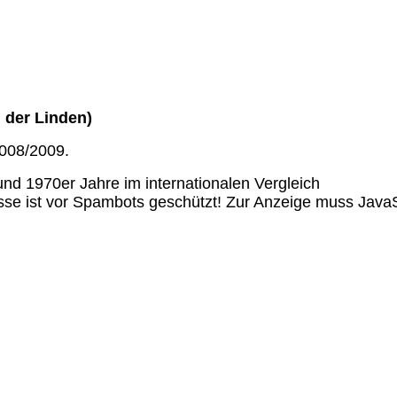
 der Linden)
008/2009.
nd 1970er Jahre im internationalen Vergleich
se ist vor Spambots geschützt! Zur Anzeige muss JavaSc