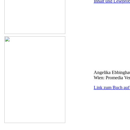
Inhalt und Leseprob
Angelika Ebbinghau
Wien: Promedia Ver
Link zum Buch auf 