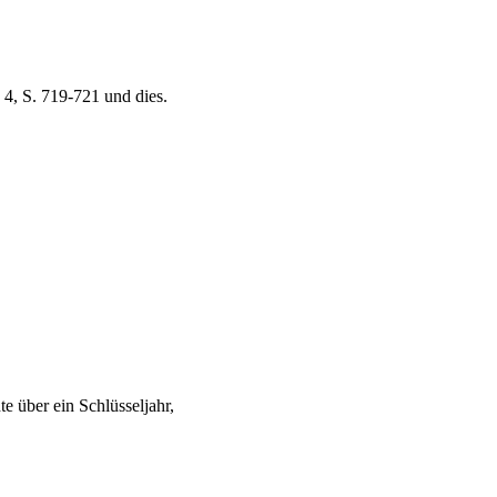
 4, S. 719-721 und dies.
e über ein Schlüsseljahr,