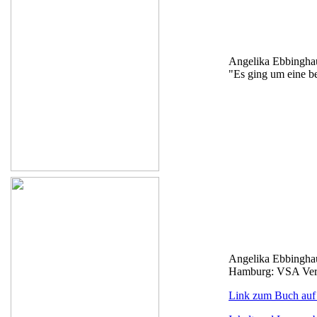
Angelika Ebbingha
"Es ging um eine be
Angelika Ebbingha
Hamburg: VSA Ver
Link zum Buch auf 