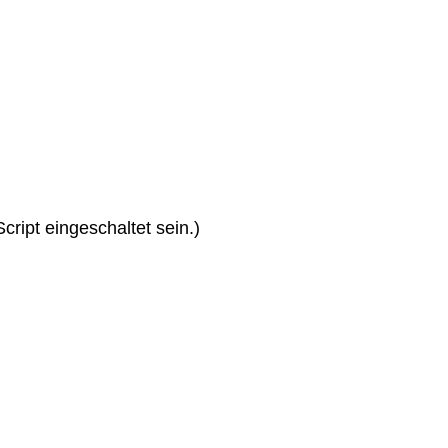
ript eingeschaltet sein.
)