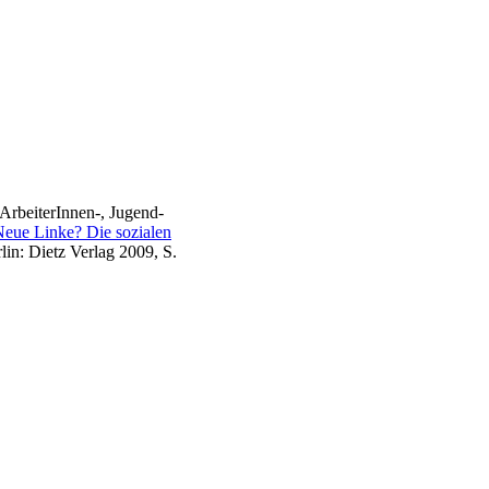
ArbeiterInnen-, Jugend-
Neue Linke? Die sozialen
in: Dietz Verlag 2009, S.