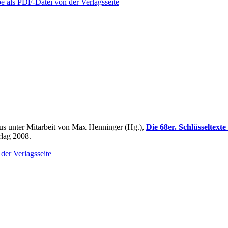
e als PDF-Datei von der Verlagsseite
s unter Mitarbeit von Max Henninger (Hg.),
Die 68er. Schlüsseltexte
lag 2008.
der Verlagsseite