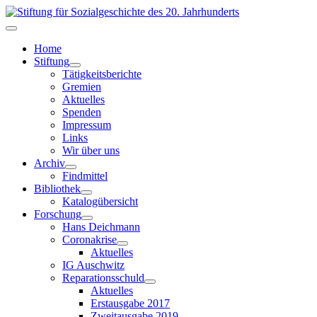
Home
Stiftung
Tätigkeitsberichte
Gremien
Aktuelles
Spenden
Impressum
Links
Wir über uns
Archiv
Findmittel
Bibliothek
Katalogübersicht
Forschung
Hans Deichmann
Coronakrise
Aktuelles
IG Auschwitz
Reparationsschuld
Aktuelles
Erstausgabe 2017
Zweitausgabe 2019