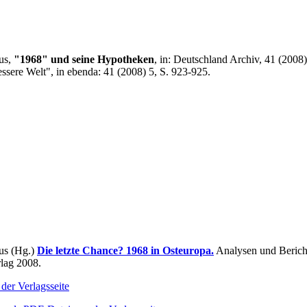
us,
"1968" und seine Hypotheken
, in: Deutschland Archiv, 41 (2008)
ssere Welt", in ebenda: 41 (2008) 5, S. 923-925.
us (Hg.)
Die letzte Chance? 1968 in Osteuropa.
Analysen und Bericht
lag 2008.
der Verlagsseite