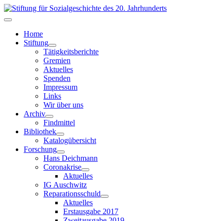
Home
Stiftung
Tätigkeitsberichte
Gremien
Aktuelles
Spenden
Impressum
Links
Wir über uns
Archiv
Findmittel
Bibliothek
Katalogübersicht
Forschung
Hans Deichmann
Coronakrise
Aktuelles
IG Auschwitz
Reparationsschuld
Aktuelles
Erstausgabe 2017
Zweitausgabe 2019