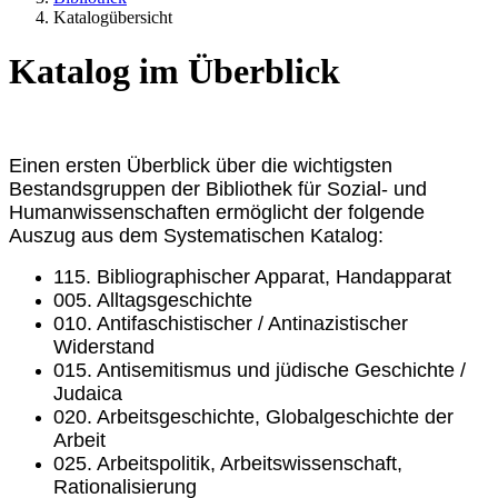
Katalogübersicht
Katalog im Überblick
Einen ersten Überblick über die wichtigsten
Bestandsgruppen der Bibliothek für Sozial- und
Humanwissenschaften ermöglicht der folgende
Auszug aus dem Systematischen Katalog:
115. Bibliographischer Apparat, Handapparat
005. Alltagsgeschichte
010. Antifaschistischer / Antinazistischer
Widerstand
015. Antisemitismus und jüdische Geschichte /
Judaica
020. Arbeitsgeschichte, Globalgeschichte der
Arbeit
025. Arbeitspolitik, Arbeitswissenschaft,
Rationalisierung