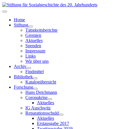
Home
Stiftung
Tätigkeitsberichte
Gremien
Aktuelles
Spenden
Impressum
Links
Wir über uns
Archiv
Findmittel
Bibliothek
Katalogübersicht
Forschung
Hans Deichmann
Coronakrise
Aktuelles
IG Auschwitz
Reparationsschuld
Aktuelles
Erstausgabe 2017
Zweitausgabe 2019