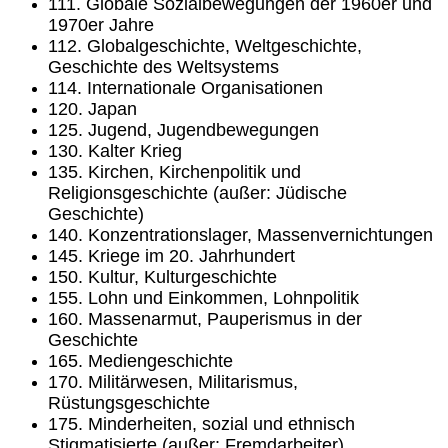
111. Globale Sozialbewegungen der 1960er und
1970er Jahre
112. Globalgeschichte, Weltgeschichte,
Geschichte des Weltsystems
114. Internationale Organisationen
120. Japan
125. Jugend, Jugendbewegungen
130. Kalter Krieg
135. Kirchen, Kirchenpolitik und
Religionsgeschichte (außer: Jüdische
Geschichte)
140. Konzentrationslager, Massenvernichtungen
145. Kriege im 20. Jahrhundert
150. Kultur, Kulturgeschichte
155. Lohn und Einkommen, Lohnpolitik
160. Massenarmut, Pauperismus in der
Geschichte
165. Mediengeschichte
170. Militärwesen, Militarismus,
Rüstungsgeschichte
175. Minderheiten, sozial und ethnisch
Stigmatisierte (außer: Fremdarbeiter)