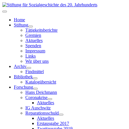
Home
Stiftung
Tätigkeitsberichte
Gremien
Aktuelles
Spenden
Impressum
Links
Wir über uns
Archiv
Findmittel
Bibliothek
Katalogübersicht
Forschung
Hans Deichmann
Coronakrise
Aktuelles
IG Auschwitz
Reparationsschuld
Aktuelles
Erstausgabe 2017
Zweitausgabe 2019