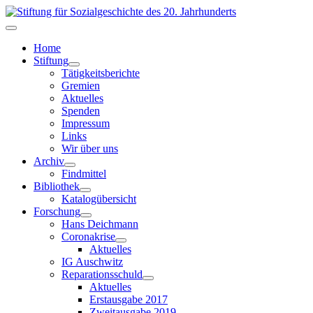
Home
Stiftung
Tätigkeitsberichte
Gremien
Aktuelles
Spenden
Impressum
Links
Wir über uns
Archiv
Findmittel
Bibliothek
Katalogübersicht
Forschung
Hans Deichmann
Coronakrise
Aktuelles
IG Auschwitz
Reparationsschuld
Aktuelles
Erstausgabe 2017
Zweitausgabe 2019