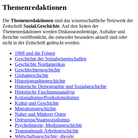
Themenredaktionen
Die
Themenredaktionen
sind das wissenschaftliche Netzwerk der
Zeitschrift
Sozial.Geschichte
. Auf den Seiten der
Themenredaktionen werden Diskussionsbeiträge, Aufsätze und
Berichte veröffentlicht, die entweder besonders aktuell sind oder
nicht in der Zeitschrift gedruckt werden.
1968 und die Folgen
Geschichte der Sozialwissenschaften
Geschichte Nordamerikas
Geschlechtergeschichte
Globalgeschichte
Historiographiegeschichte
Historische Demographie und Sozialgeschichte
Historische Faschismusanalyse
Kolonialismus/Postkolonialismus
Kultur und Geschichte
Migrationsgeschichte
Naher und Mittlerer Osten
Osteuropa/Staatssozialismus
Psychohistorie, Medizingeschichte
Transnationale Arbeitsgeschichte
Wirtschaftsgeschichte/ -theorie