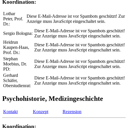
Koordination:
Lothar
Diese E-Mail-Adresse ist vor Spambots geschützt! Zur
Peter, Prof.
Anzeige muss JavaScript eingeschaltet sein.
Dr.:
Diese E-Mail-Adresse ist vor Spambots geschützt!
Sergio Bologna:
Zur Anzeige muss JavaScript eingeschaltet sein.
Heidrun
Diese E-Mail-Adresse ist vor Spambots geschützt!
Kaupen-Haas,
Zur Anzeige muss JavaScript eingeschaltet sein.
Prof. Dr.:
Stephan
Diese E-Mail-Adresse ist vor Spambots geschützt!
Moebius, Dr.
Zur Anzeige muss JavaScript eingeschaltet sein.
PD:
Gerhard
Diese E-Mail-Adresse ist vor Spambots geschützt!
Schäfer,
Zur Anzeige muss JavaScript eingeschaltet sein.
Oberstudienrat:
Psychohistorie, Medizingeschichte
Kontakt
Konzept
Rezension
Koordination: