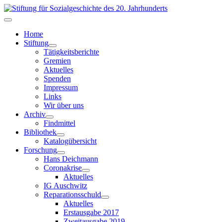
Home
Stiftung
Tätigkeitsberichte
Gremien
Aktuelles
Spenden
Impressum
Links
Wir über uns
Archiv
Findmittel
Bibliothek
Katalogübersicht
Forschung
Hans Deichmann
Coronakrise
Aktuelles
IG Auschwitz
Reparationsschuld
Aktuelles
Erstausgabe 2017
Zweitausgabe 2019