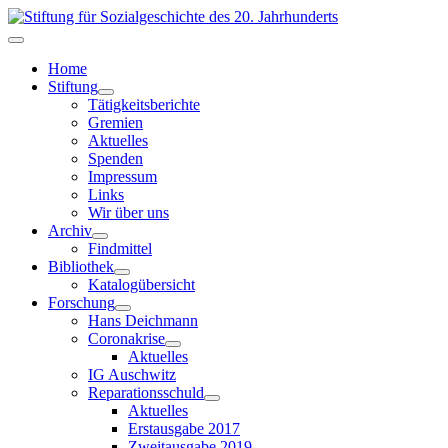
Home
Stiftung
Tätigkeitsberichte
Gremien
Aktuelles
Spenden
Impressum
Links
Wir über uns
Archiv
Findmittel
Bibliothek
Katalogübersicht
Forschung
Hans Deichmann
Coronakrise
Aktuelles
IG Auschwitz
Reparationsschuld
Aktuelles
Erstausgabe 2017
Zweitausgabe 2019