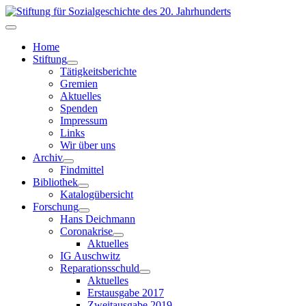
Home
Stiftung
Tätigkeitsberichte
Gremien
Aktuelles
Spenden
Impressum
Links
Wir über uns
Archiv
Findmittel
Bibliothek
Katalogübersicht
Forschung
Hans Deichmann
Coronakrise
Aktuelles
IG Auschwitz
Reparationsschuld
Aktuelles
Erstausgabe 2017
Zweitausgabe 2019