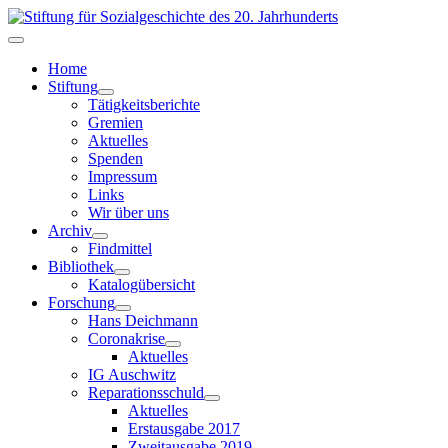
Home
Stiftung
Tätigkeitsberichte
Gremien
Aktuelles
Spenden
Impressum
Links
Wir über uns
Archiv
Findmittel
Bibliothek
Katalogübersicht
Forschung
Hans Deichmann
Coronakrise
Aktuelles
IG Auschwitz
Reparationsschuld
Aktuelles
Erstausgabe 2017
Zweitausgabe 2019