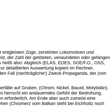
r entgleisten Züge, zerstörten Lokomotiven und
ist, der Zahl der getöteten, verwundeten oder gefangen
as heißt also: Abgleich (ELAS, EDES, SOE/F.O., OSS,
ur detaillierten Auswertung kopiert im Rechner,
en Fall (nachträgliche!) Zweck-Propaganda, der (von
rfälle auf Gruben, (Chrom; Nickel, Bauxit, Molybdän).
 es herrscht ein andauerndes Gefühl der Bedrohung,
 erforderlich. Am Ende aber auch zumeist eine
sehen (Chromerz vom Balkan steht bei Eichholtz noch