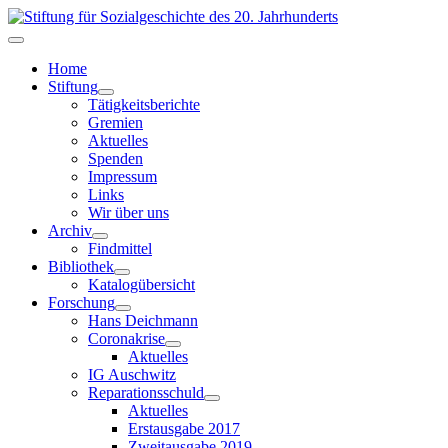
Home
Stiftung
Tätigkeitsberichte
Gremien
Aktuelles
Spenden
Impressum
Links
Wir über uns
Archiv
Findmittel
Bibliothek
Katalogübersicht
Forschung
Hans Deichmann
Coronakrise
Aktuelles
IG Auschwitz
Reparationsschuld
Aktuelles
Erstausgabe 2017
Zweitausgabe 2019