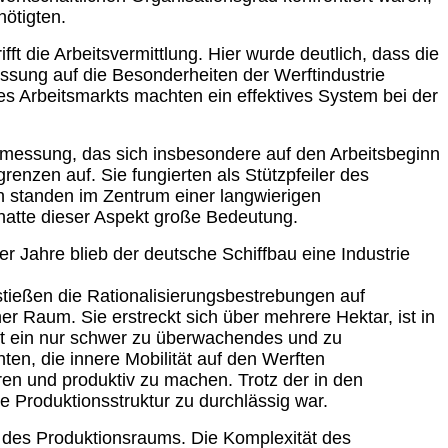
nötigten.
ft die Arbeitsvermittlung. Hier wurde deutlich, dass die
ssung auf die Besonderheiten der Werftindustrie
des Arbeitsmarkts machten ein effektives System bei der
eitmessung, das sich insbesondere auf den Arbeitsbeginn
renzen auf. Sie fungierten als Stützpfeiler des
 standen im Zentrum einer langwierigen
 hatte dieser Aspekt große Bedeutung.
r Jahre blieb der deutsche Schiffbau eine Industrie
stießen die Rationalisierungsbestrebungen auf
r Raum. Sie erstreckt sich über mehrere Hektar, ist in
rft ein nur schwer zu überwachendes und zu
ten, die innere Mobilität auf den Werften
en und produktiv zu machen. Trotz der in den
he Produktionsstruktur zu durchlässig war.
d des Produktionsraums. Die Komplexität des