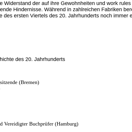
he Widerstand der auf ihre Gewohnheiten und work rules
nde Hindernisse. Während in zahlreichen Fabriken bere
des ersten Viertels des 20. Jahrhunderts noch immer eine
chichte des 20. Jahrhunderts
rsitzende (Bremen)
)
d Vereidigter Buchprüfer (Hamburg)