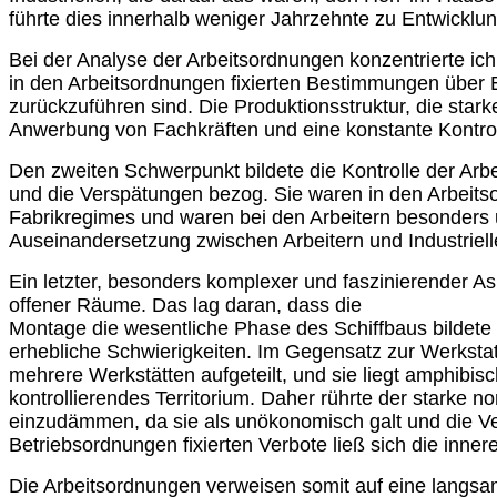
führte dies innerhalb weniger Jahrzehnte zu Entwicklun
Bei der Analyse der Arbeitsordnungen konzentrierte ich 
in den Arbeitsordnungen fixierten Bestimmungen über E
zurückzuführen sind. Die Produktionsstruktur, die star
Anwerbung von Fachkräften und eine konstante Kontroll
Den zweiten Schwerpunkt bildete die Kontrolle der Arbe
und die Verspätungen bezog. Sie waren in den Arbeitsor
Fabrikregimes und waren bei den Arbeitern besonders 
Auseinandersetzung zwischen Arbeitern und Industrielle
Ein letzter, besonders komplexer und faszinierender As
offener Räume. Das lag daran, dass die
Montage die wesentliche Phase des Schiffbaus bildete 
erhebliche Schwierigkeiten. Im Gegensatz zur Werkstatt
mehrere Werkstätten aufgeteilt, und sie liegt amphibi
kontrollierendes Territorium. Daher rührte der starke 
einzudämmen, da sie als unökonomisch galt und die Ve
Betriebsordnungen fixierten Verbote ließ sich die inner
Die Arbeitsordnungen verweisen somit auf eine langsam