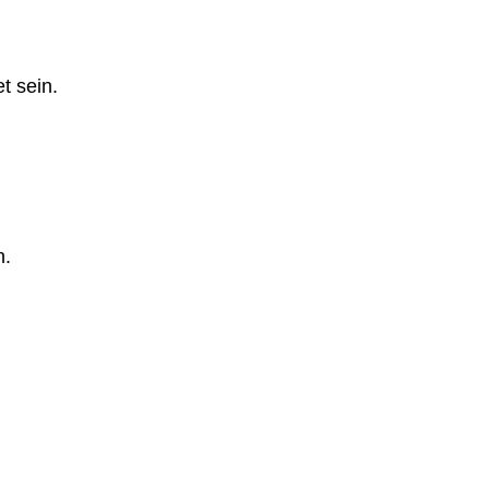
t sein.
n.