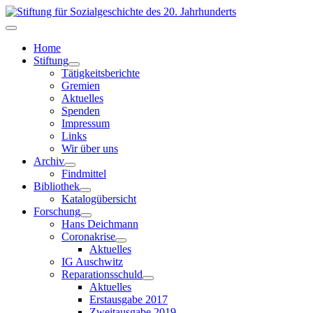
Home
Stiftung
Tätigkeitsberichte
Gremien
Aktuelles
Spenden
Impressum
Links
Wir über uns
Archiv
Findmittel
Bibliothek
Katalogübersicht
Forschung
Hans Deichmann
Coronakrise
Aktuelles
IG Auschwitz
Reparationsschuld
Aktuelles
Erstausgabe 2017
Zweitausgabe 2019