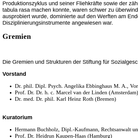
Produktionszyklus und seiner Fliehkräfte sowie der zä
tabula rasa machen konnte, waren schwer zu überwinde
ausprobiert wurde, dominierte auf den Werften am Ende 
Disziplinierungsinstrumente angewiesen war.
Gremien
Die Gremien und Strukturen der Stiftung für Sozialges
Vorstand
Dr. phil. Dipl. Psych. Angelika Ebbinghaus M. A., Vo
Prof. Dr. Dr. h. c. Marcel van der Linden (Amsterdam
Dr. med. Dr. phil. Karl Heinz Roth (Bremen)
Kuratorium
Hermann Buchholz, Dipl.-Kaufmann, Rechtsanwalt un
Prof. Dr. Heidrun Kaupen-Haas (Hamburg)