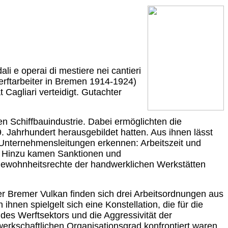
dali e operai di mestiere nei cantieri
erftarbeiter in Bremen 1914-1924)
Cagliari verteidigt. Gutachter
n Schiffbauindustrie. Dabei ermöglichten die
9. Jahrhundert herausgebildet hatten. Aus ihnen lässt
 Unternehmensleitungen erkennen: Arbeitszeit und
n. Hinzu kamen Sanktionen und
 Gewohnheitsrechte der handwerklichen Werkstätten
der Bremer Vulkan finden sich drei Arbeitsordnungen aus
en spielgelt sich eine Konstellation, die für die
des Werftsektors und die Aggressivität der
erkschaftlichen Organisationsgrad konfrontiert waren,