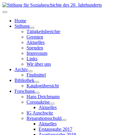
Home
Stiftung
Tätigkeitsberichte
Gremien
Aktuelles
Spenden
Impressum
Links
Wir über uns
Archiv
Findmittel
Bibliothek
Katalogübersicht
Forschung
Hans Deichmann
Coronakrise
Aktuelles
IG Auschwitz
Reparationsschuld
Aktuelles
Erstausgabe 2017
Zweitausgabe 2019