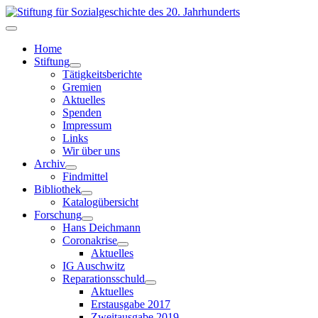
Home
Stiftung
Tätigkeitsberichte
Gremien
Aktuelles
Spenden
Impressum
Links
Wir über uns
Archiv
Findmittel
Bibliothek
Katalogübersicht
Forschung
Hans Deichmann
Coronakrise
Aktuelles
IG Auschwitz
Reparationsschuld
Aktuelles
Erstausgabe 2017
Zweitausgabe 2019