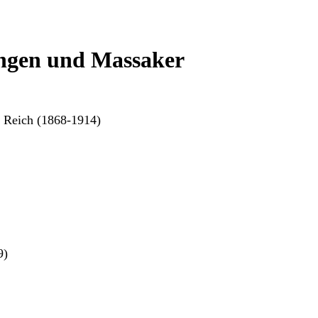
ungen und Massaker
 Reich (1868-1914)
9)