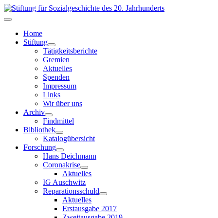
Home
Stiftung
Tätigkeitsberichte
Gremien
Aktuelles
Spenden
Impressum
Links
Wir über uns
Archiv
Findmittel
Bibliothek
Katalogübersicht
Forschung
Hans Deichmann
Coronakrise
Aktuelles
IG Auschwitz
Reparationsschuld
Aktuelles
Erstausgabe 2017
Zweitausgabe 2019