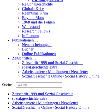
Regionalgeschichte
Globale Krise
Reemtsma Krim
Beyond Marx
1968 und die Folgen
Widerstand
Research Fellows
In Planung
Publikationen
Neuerscheinungen
Bücher
Online-Publikationen
Zeitschriften
Zeitschrift 1999 und Sozial.Geschichte
sozial.geschichte.extra
Arbeitspapiere / Mitteilungen / Newsletter
Sozial.Geschichte Online / Social History Online
Suche ...
Zeitschrift 1999 und Sozial.Geschichte
sozial.geschichte.extra
Arbeitspapiere / Mitteilungen / Newsletter
Sozial.Geschichte Online / Social History Online