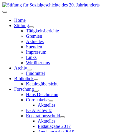
Home
Stiftung
Tätigkeitsberichte
Gremien
Aktuelles
Spenden
Impressum
Links
Wir über uns
Archiv
Findmittel
Bibliothek
Katalogübersicht
Forschung
Hans Deichmann
Coronakrise
Aktuelles
IG Auschwitz
Reparationsschuld
Aktuelles
Erstausgabe 2017
Zweitausgabe 2019