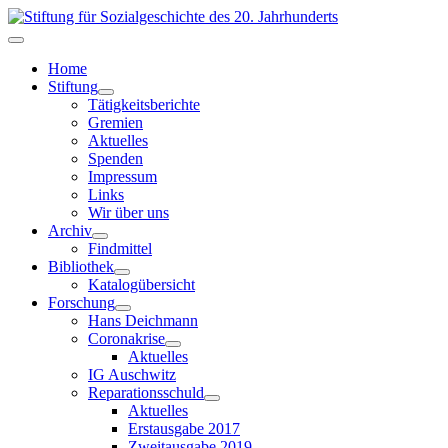
Home
Stiftung
Tätigkeitsberichte
Gremien
Aktuelles
Spenden
Impressum
Links
Wir über uns
Archiv
Findmittel
Bibliothek
Katalogübersicht
Forschung
Hans Deichmann
Coronakrise
Aktuelles
IG Auschwitz
Reparationsschuld
Aktuelles
Erstausgabe 2017
Zweitausgabe 2019