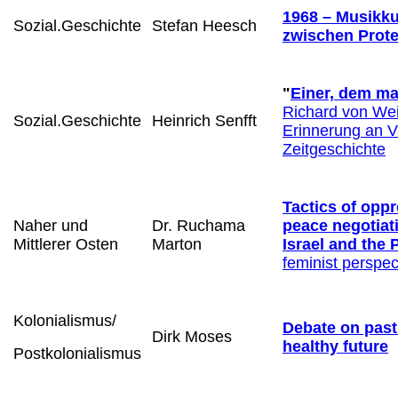
1968 – Musikku
Sozial.Geschichte
Stefan Heesch
zwischen Prote
"
Einer, dem ma
Richard von We
Sozial.Geschichte
Heinrich Senfft
Erinnerung an V
Zeitgeschichte
Tactics of oppr
Naher und
Dr. Ruchama
peace negotiat
Mittlerer Osten
Marton
Israel and the 
feminist perspec
Kolonialismus
/
Debate on past
Dirk Moses
healthy future
Postkolonialismus