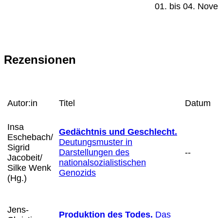
01. bis 04. Nov
Rezensionen
Autor:in
Titel
Datum
Insa
Gedächtnis und Geschlecht.
Eschebach/
Deutungsmuster in
Sigrid
Darstellungen des
--
Jacobeit/
nationalsozialistischen
Silke Wenk
Genozids
(Hg.)
Jens-
Produktion des Todes.
Das