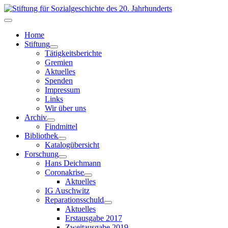
Home
Stiftung
Tätigkeitsberichte
Gremien
Aktuelles
Spenden
Impressum
Links
Wir über uns
Archiv
Findmittel
Bibliothek
Katalogübersicht
Forschung
Hans Deichmann
Coronakrise
Aktuelles
IG Auschwitz
Reparationsschuld
Aktuelles
Erstausgabe 2017
Zweitausgabe 2019