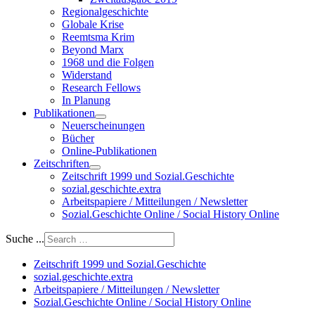
Regionalgeschichte
Globale Krise
Reemtsma Krim
Beyond Marx
1968 und die Folgen
Widerstand
Research Fellows
In Planung
Publikationen
Neuerscheinungen
Bücher
Online-Publikationen
Zeitschriften
Zeitschrift 1999 und Sozial.Geschichte
sozial.geschichte.extra
Arbeitspapiere / Mitteilungen / Newsletter
Sozial.Geschichte Online / Social History Online
Suche ...
Zeitschrift 1999 und Sozial.Geschichte
sozial.geschichte.extra
Arbeitspapiere / Mitteilungen / Newsletter
Sozial.Geschichte Online / Social History Online