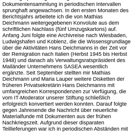
Dokumentensammlung in periodischen Intervallen
sprunghaft angewachsen. In den ersten Monaten des
Berichtsjahrs arbeitete ich die von Mathias
Deichmann weitergegebenen Konvolute aus dem
schriftlichen Nachlass (fünf Umzugskartons) auf.
Anfang Juni folgte eine Archivreise nach Wiesbaden,
Ludwigshafen und Koblenz, die die Wissensgrundlage
über die Aktivitäten Hans Deichmanns in der Zeit vor
der Remigration nach Italien (Herbst 1945 bis Herbst
1948) und danach als Verwaltungsratspräsident des
Mailänder Unternehmens SASEA wesentlich
ergänzte. Seit September stellten mir Mathias
Deichmann und Maria Lauper weitere Disketten der
früheren Privatsekretärin Hans Deichmanns mit
umfangreichen Korrespondenzen zur Verfügung, die
vom IT-Moderator unserer Stiftung schließlich
erfolgreich konvertiert werden konnten. Darauf folgte
gegen Jahresende die Nachricht über neuerliche
Materialfunde mit Dokumenten aus der frühen
Nachkriegszeit. Aufgrund dieser disparaten
Teillieferungen war ich in periodischen Abständen mit