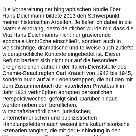
Die Vorbereitung der biographischen Studie über
Hans Deichmann bildete 2013 den Schwerpunkt
meiner historischen Arbeiten. Je tiefer ich dabei in die
Materie eindrang, desto deutlicher wurde mir, dass die
Vita Hans Deichmanns nicht nur gravierende
epochale Umbrüche einschließt, sondern auch in
vielschichtige, dramatische und teilweise auch zutiefst
widersprüchliche Kontexte eingebettet ist. Dieser
Befund bezieht sich nicht nur auf die besonders
ereignisreichen Jahre in der Italien-Dienststelle des
Chemie-Beauftragten Carl Krauch von 1942 bis 1945,
sondern auch auf alle Lebensetappen, die auf den mit
dem Zusammenbuch der väterlichen Privatbank im
Jahr 1931 verknüpften abrupten persönlichen
Perspektivwechsel gefolgt sind. Darüber hinaus
werden neben den beruflichen,
wirtschaftsbehördlichen, juristischen,
unternehmerischen und publizistischen
Handlungsfeldern auch wesentliche kulturhistorische
Szenarien tangiert, die mit der Einbindung in den