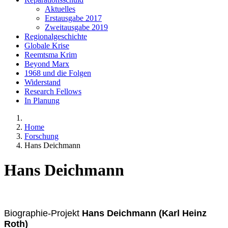
Aktuelles
Erstausgabe 2017
Zweitausgabe 2019
Regionalgeschichte
Globale Krise
Reemtsma Krim
Beyond Marx
1968 und die Folgen
Widerstand
Research Fellows
In Planung
Home
Forschung
Hans Deichmann
Hans Deichmann
Biographie-Projekt
Hans Deichmann (Karl Heinz
Roth)