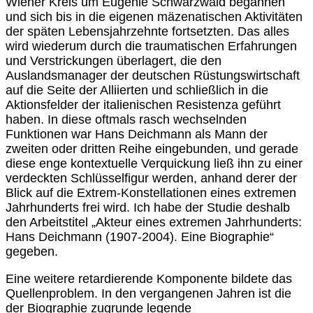
Wiener Kreis um Eugenie Schwarzwald begannen
und sich bis in die eigenen mäzenatischen Aktivitäten
der späten Lebensjahrzehnte fortsetzten. Das alles
wird wiederum durch die traumatischen Erfahrungen
und Verstrickungen überlagert, die den
Auslandsmanager der deutschen Rüstungswirtschaft
auf die Seite der Alliierten und schließlich in die
Aktionsfelder der italienischen Resistenza geführt
haben. In diese oftmals rasch wechselnden
Funktionen war Hans Deichmann als Mann der
zweiten oder dritten Reihe eingebunden, und gerade
diese enge kontextuelle Verquickung ließ ihn zu einer
verdeckten Schlüsselfigur werden, anhand derer der
Blick auf die Extrem-Konstellationen eines extremen
Jahrhunderts frei wird. Ich habe der Studie deshalb
den Arbeitstitel „Akteur eines extremen Jahrhunderts:
Hans Deichmann (1907-2004). Eine Biographie“
gegeben.
Eine weitere retardierende Komponente bildete das
Quellenproblem. In den vergangenen Jahren ist die
der Biographie zugrunde legende