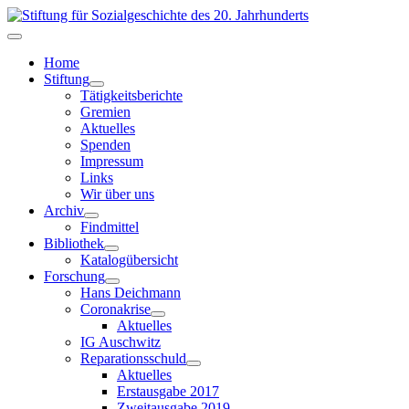
Home
Stiftung
Tätigkeitsberichte
Gremien
Aktuelles
Spenden
Impressum
Links
Wir über uns
Archiv
Findmittel
Bibliothek
Katalogübersicht
Forschung
Hans Deichmann
Coronakrise
Aktuelles
IG Auschwitz
Reparationsschuld
Aktuelles
Erstausgabe 2017
Zweitausgabe 2019