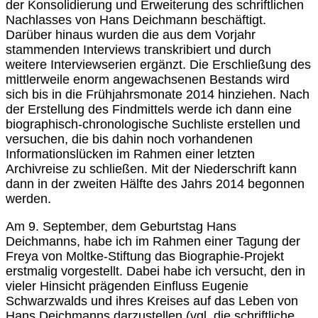
der Konsolidierung und Erweiterung des schriftlichen
Nachlasses von Hans Deichmann beschäftigt.
Darüber hinaus wurden die aus dem Vorjahr
stammenden Interviews transkribiert und durch
weitere Interviewserien ergänzt. Die Erschließung des
mittlerweile enorm angewachsenen Bestands wird
sich bis in die Frühjahrsmonate 2014 hinziehen. Nach
der Erstellung des Findmittels werde ich dann eine
biographisch-chronologische Suchliste erstellen und
versuchen, die bis dahin noch vorhandenen
Informationslücken im Rahmen einer letzten
Archivreise zu schließen. Mit der Niederschrift kann
dann in der zweiten Hälfte des Jahrs 2014 begonnen
werden.
Am 9. September, dem Geburtstag Hans
Deichmanns, habe ich im Rahmen einer Tagung der
Freya von Moltke-Stiftung das Biographie-Projekt
erstmalig vorgestellt. Dabei habe ich versucht, den in
vieler Hinsicht prägenden Einfluss Eugenie
Schwarzwalds und ihres Kreises auf das Leben von
Hans Deichmanns darzustellen (vgl. die schriftliche