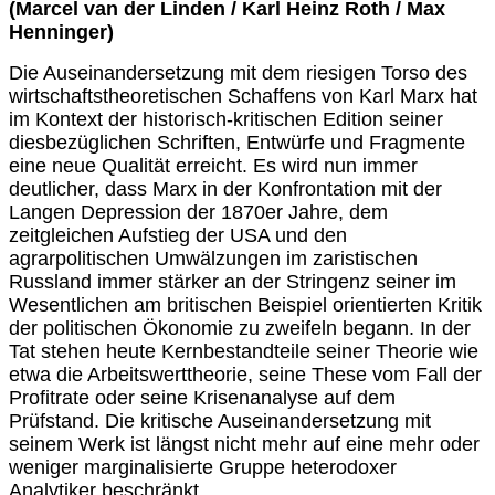
(Marcel van der Linden / Karl Heinz Roth / Max
Henninger)
Die Auseinandersetzung mit dem riesigen Torso des
wirtschaftstheoretischen Schaffens von Karl Marx hat
im Kontext der historisch-kritischen Edition seiner
diesbezüglichen Schriften, Entwürfe und Fragmente
eine neue Qualität erreicht. Es wird nun immer
deutlicher, dass Marx in der Konfrontation mit der
Langen Depression der 1870er Jahre, dem
zeitgleichen Aufstieg der USA und den
agrarpolitischen Umwälzungen im zaristischen
Russland immer stärker an der Stringenz seiner im
Wesentlichen am britischen Beispiel orientierten Kritik
der politischen Ökonomie zu zweifeln begann. In der
Tat stehen heute Kernbestandteile seiner Theorie wie
etwa die Arbeitswerttheorie, seine These vom Fall der
Profitrate oder seine Krisenanalyse auf dem
Prüfstand. Die kritische Auseinandersetzung mit
seinem Werk ist längst nicht mehr auf eine mehr oder
weniger marginalisierte Gruppe heterodoxer
Analytiker beschränkt.