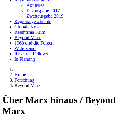
Aktuelles
Erstausgabe 2017
Zweitausgabe 2019
Regionalgeschichte
Globale Krise
Reemtsma Krim
Beyond Marx
1968 und die Folgen
Widerstand
Research Fellows
In Planung
Home
Forschung
Beyond Marx
Über Marx hinaus / Beyond
Marx