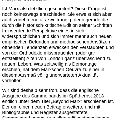
Ist Marx also letztlich gescheitert? Diese Frage ist
noch keineswegs entschieden. Sie erweist sich aber
auch zunehmend als zweitrangig, denn gerade die
durch die historisch-kritische Edition seiner Schriften
frei werdende Perspektive eines in sich
widersprüchlichen und sich immer mehr auch neuen
empirischen Befunden und methodischen Ansätzen
öffnenden Tendenzen erwecken den verstaubten und
von der Orthodoxie missbrauchten (oder gar
entstellten) Alten von London ganz überraschend zu
neuem Leben. Was zeitweilig als Demontage
erschien, hat dem Marxschen Oeuvre zu einer in
diesem Ausmaß völlig unerwarteten Aktualität
verholfen.
Wir sind deshalb sehr froh, dass die englische
Ausgabe des Sammelbands im Spätherbst 2013
endlich unter dem Titel „Beyond Marx“ erschienen ist.
Der um einen neuen Beitrag erweiterte und mit
Bibliographie und Register ausgestattete
Sammelband genügt nun allen editionstechnischen