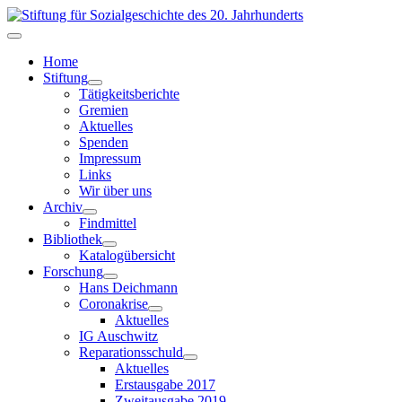
Home
Stiftung
Tätigkeitsberichte
Gremien
Aktuelles
Spenden
Impressum
Links
Wir über uns
Archiv
Findmittel
Bibliothek
Katalogübersicht
Forschung
Hans Deichmann
Coronakrise
Aktuelles
IG Auschwitz
Reparationsschuld
Aktuelles
Erstausgabe 2017
Zweitausgabe 2019