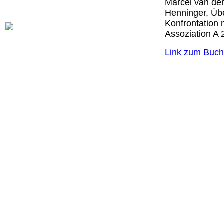
Marcel van der
Henninger, Übe
Konfrontation 
Assoziation A 
Link zum Buch 