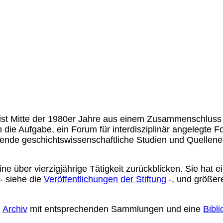
s ist Mitte der 1980er Jahre aus einem Zusammenschluss
 die Aufgabe, ein Forum für interdisziplinär angelegte 
ifende geschichtswissenschaftliche Studien und Quellen
eine über vierzigjährige Tätigkeit zurückblicken. Sie ha
- siehe die
Veröffentlichungen der Stiftung
-, und größer
n
Archiv
mit entsprechenden Sammlungen und eine
Bibli