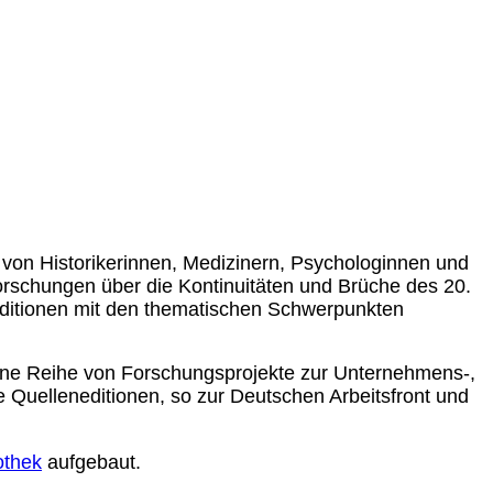
 von Historikerinnen, Medizinern, Psychologinnen und
Forschungen über die Kontinuitäten und Brüche des 20.
editionen mit den thematischen Schwerpunkten
t eine Reihe von Forschungsprojekte zur Unternehmens-,
e Quelleneditionen, so zur Deutschen Arbeitsfront und
othek
aufgebaut.