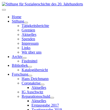
Home
Stiftung
Tätigkeitsberichte
Gremien
Aktuelles
Spenden
Impressum
Links
Wir über uns
Archiv
Findmittel
Bibliothek
Katalogübersicht
Forschung
Hans Deichmann
Coronakrise
Aktuelles
IG Auschwitz
Reparationsschuld
Aktuelles
Erstausgabe 2017
Zweitausgabe 2019