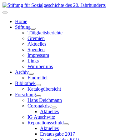
Home
Stiftung
Tätigkeitsberichte
Gremien
Aktuelles
Spenden
Impressum
Links
Wir über uns
Archiv
Findmittel
Bibliothek
Katalogübersicht
Forschung
Hans Deichmann
Coronakrise
Aktuelles
IG Auschwitz
Reparationsschuld
Aktuelles
Erstausgabe 2017
Zweitausgabe 2019