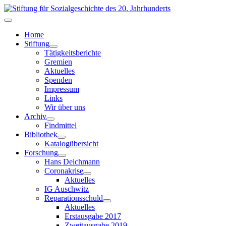
Home
Stiftung
Tätigkeitsberichte
Gremien
Aktuelles
Spenden
Impressum
Links
Wir über uns
Archiv
Findmittel
Bibliothek
Katalogübersicht
Forschung
Hans Deichmann
Coronakrise
Aktuelles
IG Auschwitz
Reparationsschuld
Aktuelles
Erstausgabe 2017
Zweitausgabe 2019