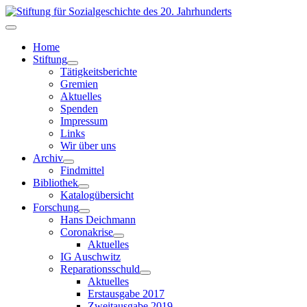
Home
Stiftung
Tätigkeitsberichte
Gremien
Aktuelles
Spenden
Impressum
Links
Wir über uns
Archiv
Findmittel
Bibliothek
Katalogübersicht
Forschung
Hans Deichmann
Coronakrise
Aktuelles
IG Auschwitz
Reparationsschuld
Aktuelles
Erstausgabe 2017
Zweitausgabe 2019