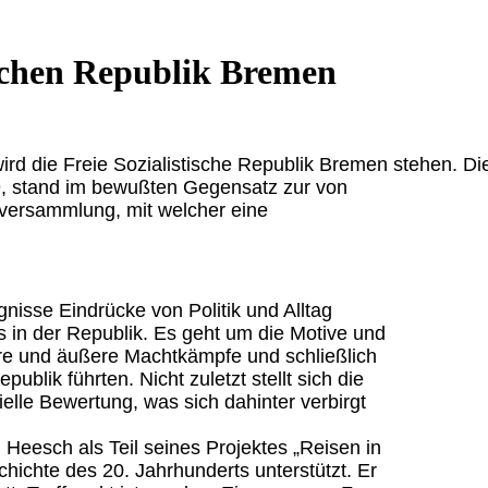
ischen Republik Bremen
rd die Freie Sozialistische Republik Bremen stehen. Di
, stand im bewußten Gegensatz zur von
lversammlung, mit welcher eine
nisse Eindrücke von Politik und Alltag
 in der Republik. Es geht um die Motive und
ere und äußere Machtkämpfe und schließlich
ublik führten. Nicht zuletzt stellt sich die
ielle Bewertung, was sich dahinter verbirgt
Heesch als Teil seines Projektes „Reisen in
schichte des 20. Jahrhunderts unterstützt. Er