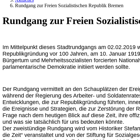
Rundgang zur Freien Sozialistischen Republik Bremen
Rundgang zur Freien Sozialist
Im Mittelpunkt dieses Stadtrundgangs am 02.02.2019 wi
Republikgründung vor 100 Jahren, am 10. Januar 1919
Bürgertum und Mehrheitssozialisten forcierten Nationa
parlamentarische Demokratie initiiert werden sollte.
Der Rundgang vermittelt an den Schauplätzen der Ereig
während der Regierung des Arbeiter- und Soldatenrates
Entwicklungen, die zur Republikgründung führten, inn
die Ereignisse und Strategien, die zur Zerstörung der Rep
Frage nach dem heutigen Blick auf diese Zeit, ihre offiz
und was sie tatsächlich für uns bedeuten könnte.
Der zweistündige Rundgang wird vom Historiker Stefan 
die Zeit“ veranstaltet und von der Stiftung für Sozialge