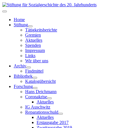
Home
Stiftung
Tätigkeitsberichte
Gremien
Aktuelles
Spenden
Impressum
Links
Wir über uns
Archiv
Findmittel
Bibliothek
Katalogübersicht
Forschung
Hans Deichmann
Coronakrise
Aktuelles
IG Auschwitz
Reparationsschuld
Aktuelles
Erstausgabe 2017
Zweitausgabe 2019