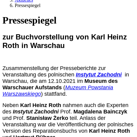
Pressespiegel
Pressespiegel
zur Buchvorstellung von Karl Heinz
Roth in Warschau
Zusammenstellung der Presseberichte zur
Veranstaltung des polnischen
Instytut Zachodni
in
Warschau, die am 12.10.2021 im
Museum des
Warschauer Aufstands
(
Muzeum Powstania
Warszawskiego
) stattfand.
Neben
Karl Heinz Roth
nahmen auch die Experten
des
Instytut Zachodni
Prof.
Magdalena Bainczyk
und Prof.
Stanisław Żerko
teil. Anlass der
Veranstaltung war die Veröffentlichung der polnisches
Version des Reparationsbuchs von
Karl Heinz Roth