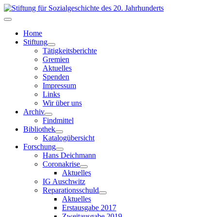
Home
Stiftung
Tätigkeitsberichte
Gremien
Aktuelles
Spenden
Impressum
Links
Wir über uns
Archiv
Findmittel
Bibliothek
Katalogübersicht
Forschung
Hans Deichmann
Coronakrise
Aktuelles
IG Auschwitz
Reparationsschuld
Aktuelles
Erstausgabe 2017
Zweitausgabe 2019