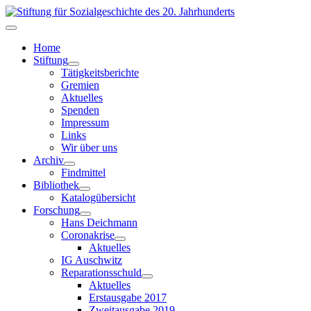
Home
Stiftung
Tätigkeitsberichte
Gremien
Aktuelles
Spenden
Impressum
Links
Wir über uns
Archiv
Findmittel
Bibliothek
Katalogübersicht
Forschung
Hans Deichmann
Coronakrise
Aktuelles
IG Auschwitz
Reparationsschuld
Aktuelles
Erstausgabe 2017
Zweitausgabe 2019