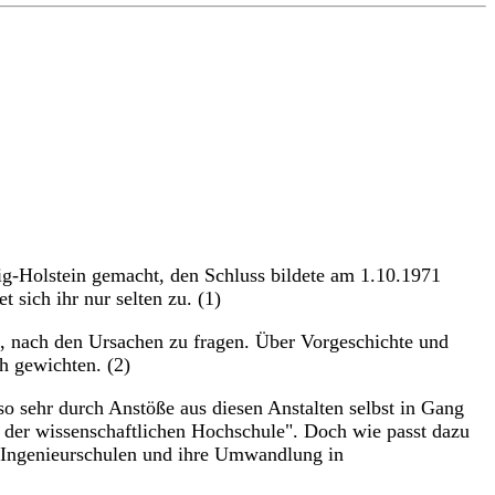
ig-Holstein gemacht, den Schluss bildete am 1.10.1971
 sich ihr nur selten zu. (1)
he, nach den Ursachen zu fragen. Über Vorgeschichte und
ch gewichten. (2)
so sehr durch Anstöße aus diesen Anstalten selbst in Gang
 der wissenschaftlichen Hochschule". Doch wie passt dazu
er Ingenieurschulen und ihre Umwandlung in