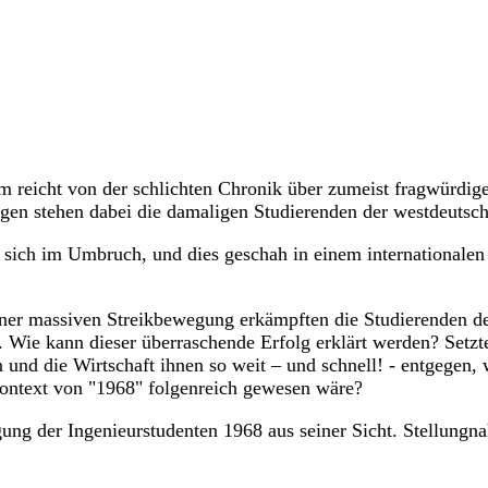
 reicht von der schlichten Chronik über zumeist fragwürdige
gen stehen dabei die damaligen Studierenden der westdeutsch
 sich im Umbruch, und dies geschah in einem internationalen
n einer massiven Streikbewegung erkämpften die Studierenden 
. Wie kann dieser überraschende Erfolg erklärt werden? Setzte
nd die Wirtschaft ihnen so weit – und schnell! - entgegen, w
Kontext von "1968" folgenreich gewesen wäre?
gung der Ingenieurstudenten 1968 aus seiner Sicht. Stellun