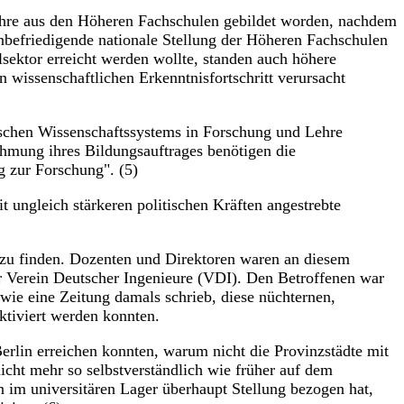
ahre aus den Höheren Fachschulen gebildet worden, nachdem
unbefriedigende nationale Stellung der Höheren Fachschulen
ektor erreicht werden wollte, standen auch höhere
wissenschaftlichen Erkenntnisfortschritt verursacht
tschen Wissenschaftssystems in Forschung und Lehre
hmung ihres Bildungsauftrages benötigen die
g zur Forschung". (5)
t ungleich stärkeren politischen Kräften angestrebte
 zu finden. Dozenten und Direktoren waren an diesem
er Verein Deutscher Ingenieure (VDI). Den Betroffenen war
wie eine Zeitung damals schrieb, diese nüchternen,
aktiviert werden konnten.
erlin erreichen konnten, warum nicht die Provinzstädte mit
icht mehr so selbstverständlich wie früher auf dem
n im universitären Lager überhaupt Stellung bezogen hat,