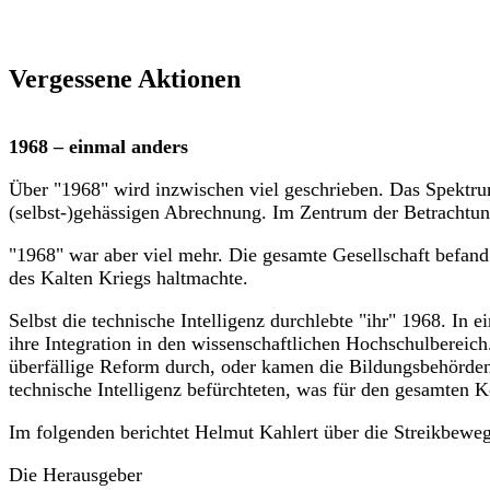
Vergessene Aktionen
1968 – einmal anders
Über "1968" wird inzwischen viel geschrieben. Das Spektrum
(selbst-)gehässigen Abrechnung. Im Zentrum der Betrachtun
"1968" war aber viel mehr. Die gesamte Gesellschaft befand
des Kalten Kriegs haltmachte.
Selbst die technische Intelligenz durchlebte "ihr" 1968. I
ihre Integration in den wissenschaftlichen Hochschulbereich
überfällige Reform durch, oder kamen die Bildungsbehörden u
technische Intelligenz befürchteten, was für den gesamten 
Im folgenden berichtet Helmut Kahlert über die Streikbewe
Die Herausgeber