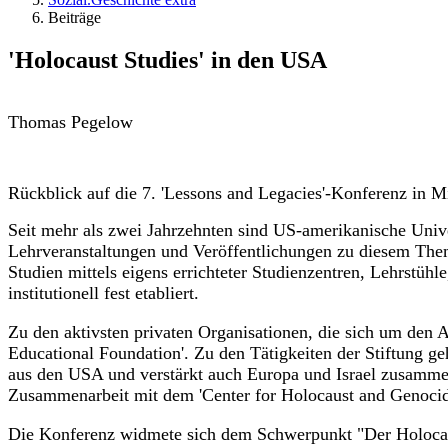
Beiträge
'Holocaust Studies' in den USA
Thomas Pegelow
Rückblick auf die 7. 'Lessons and Legacies'-Konferenz in 
Seit mehr als zwei Jahrzehnten sind US-amerikanische Univ
Lehrveranstaltungen und Veröffentlichungen zu diesem Th
Studien mittels eigens errichteter Studienzentren, Lehrstühl
institutionell fest etabliert.
Zu den aktivsten privaten Organisationen, die sich um den 
Educational Foundation'. Zu den Tätigkeiten der Stiftung g
aus den USA und verstärkt auch Europa und Israel zusammenb
Zusammenarbeit mit dem 'Center for Holocaust and Genocide
Die Konferenz widmete sich dem Schwerpunkt "Der Holocaust