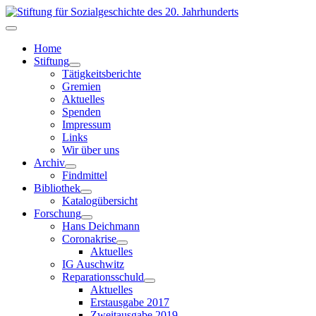
Home
Stiftung
Tätigkeitsberichte
Gremien
Aktuelles
Spenden
Impressum
Links
Wir über uns
Archiv
Findmittel
Bibliothek
Katalogübersicht
Forschung
Hans Deichmann
Coronakrise
Aktuelles
IG Auschwitz
Reparationsschuld
Aktuelles
Erstausgabe 2017
Zweitausgabe 2019