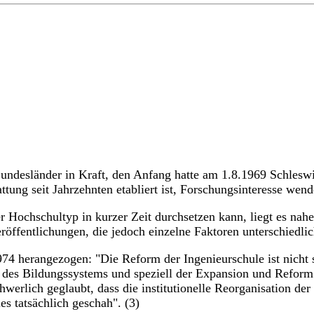
Bundesländer in Kraft, den Anfang hatte am 1.8.1969 Schlesw
g seit Jahrzehnten etabliert ist, Forschungsinteresse wendet
er Hochschultyp in kurzer Zeit durchsetzen kann, liegt es na
röffentlichungen, die jedoch einzelne Faktoren unterschiedli
974 herangezogen: "Die Reform der Ingenieurschule ist nicht 
 des Bildungssystems und speziell der Expansion und Reform
werlich geglaubt, dass die institutionelle Reorganisation d
s tatsächlich geschah". (3)