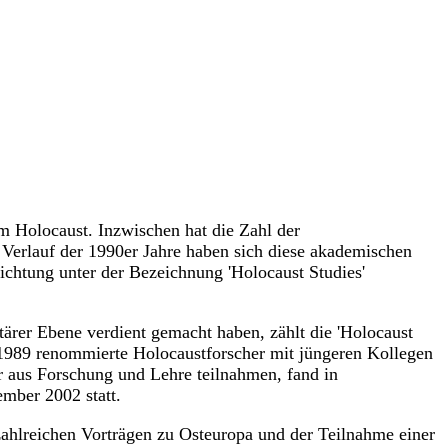
m Holocaust. Inzwischen hat die Zahl der
rlauf der 1990er Jahre haben sich diese akademischen
richtung unter der Bezeichnung 'Holocaust Studies'
ärer Ebene verdient gemacht haben, zählt die 'Holocaust
it 1989 renommierte Holocaustforscher mit jüngeren Kollegen
r aus Forschung und Lehre teilnahmen, fand in
ember 2002 statt.
zahlreichen Vorträgen zu Osteuropa und der Teilnahme einer