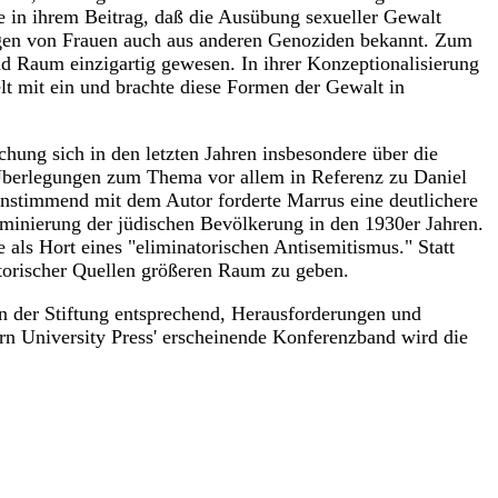
e in ihrem Beitrag, daß die Ausübung sexueller Gewalt
gen von Frauen auch aus anderen Genoziden bekannt. Zum
d Raum einzigartig gewesen. In ihrer Konzeptionalisierung
lt mit ein und brachte diese Formen der Gewalt in
chung sich in den letzten Jahren insbesondere über die
e Überlegungen zum Thema vor allem in Referenz zu Daniel
nstimmend mit dem Autor forderte Marrus eine deutlichere
iminierung der jüdischen Bevölkerung in den 1930er Jahren.
 als Hort eines "eliminatorischen Antisemitismus." Statt
istorischer Quellen größeren Raum zu geben.
en der Stiftung entsprechend, Herausforderungen und
rn University Press' erscheinende Konferenzband wird die