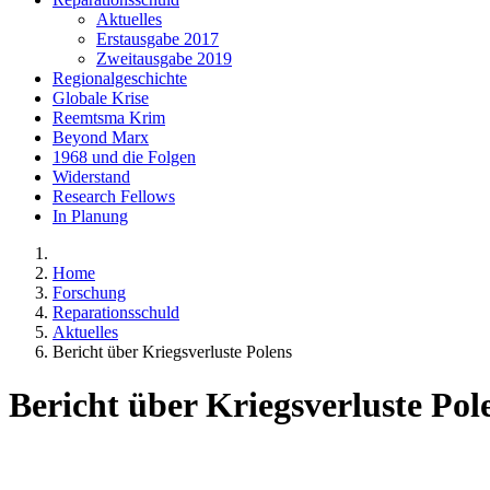
Aktuelles
Erstausgabe 2017
Zweitausgabe 2019
Regionalgeschichte
Globale Krise
Reemtsma Krim
Beyond Marx
1968 und die Folgen
Widerstand
Research Fellows
In Planung
Home
Forschung
Reparationsschuld
Aktuelles
Bericht über Kriegsverluste Polens
Bericht über Kriegsverluste Pol