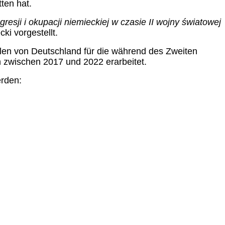
ten hat.
esji i okupacji niemieckiej w czasie II wojny światowej
i vorgestellt.
len von Deutschland für die während des Zweiten
 zwischen 2017 und 2022 erarbeitet.
erden: