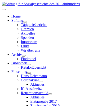
Home
Stiftung
Tätigkeitsberichte
Gremien
Aktuelles
Spenden
Impressum
Links
Wir über uns
Archiv
Findmittel
Bibliothek
Katalogübersicht
Forschung
Hans Deichmann
Coronakrise
Aktuelles
IG Auschwitz
Reparationsschuld
Aktuelles
Erstausgabe 2017
Zweitausgabe 2019